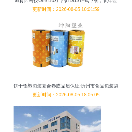
威肯西科技One Box产品HDBS正式下线，筑牢金
融担保数字化基石
更新时间：2026-08-05 10:01:59
饼干铝塑包装复合卷膜品质保证 忻州市食品包装袋
生产厂家的担保承诺
更新时间：2026-08-05 18:05:05