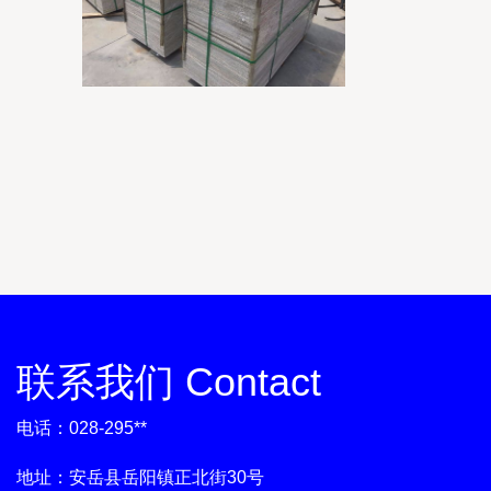
联系我们 Contact
电话：028-295**
地址：安岳县岳阳镇正北街30号