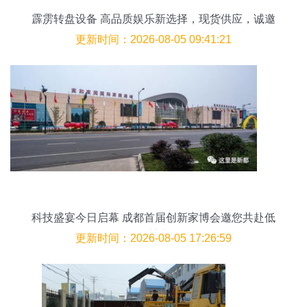
霹雳转盘设备 高品质娱乐新选择，现货供应，诚邀
合作
更新时间：2026-08-05 09:41:21
科技盛宴今日启幕 成都首届创新家博会邀您共赴低
价智慧生活
更新时间：2026-08-05 17:26:59